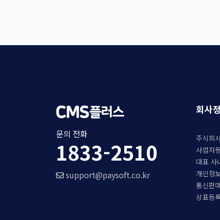
회사
문의 전화
주식회사
1833-2510
사업자등록
대표 사
개인정보
support@paysoft.co.kr
통신판매업
상표등록: