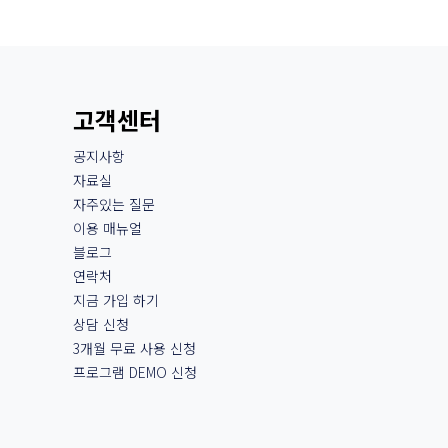
고객센터
공지사항
자료실
자주있는 질문
이용 매뉴얼
블로그
연락처
지금 가입 하기
상담 신청
3개월 무료 사용 신청
프로그램 DEMO 신청