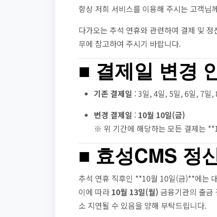
항상 저희 서비스를 이용해 주시는 고객님께
다가오는 추석 연휴와 관련하여 결제 및 정
무에 참고하여 주시기 바랍니다.
■ 결제일 변경 
기존 결제일
: 3일, 4일, 5일, 6일, 7일,
변경 결제일
:
10월 10일(금)
※ 위 기간에 해당하는 모든 결제는 **1
■ 효성CMS 정
추석 연휴 직후인 **10월 10일(금)**에
이에 따라
10월 13일(월)
금융기관의 출금 결
소 지연될 수 있음을 양해 부탁드립니다.