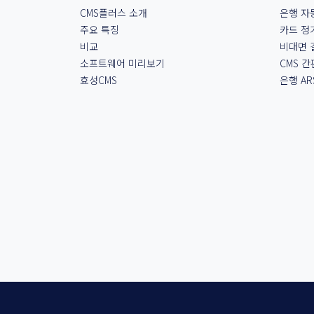
CMS플러스 소개
은행 자
주요 특징
카드 정
비교
비대면 
소프트웨어 미리보기
CMS 
효성CMS
은행 AR