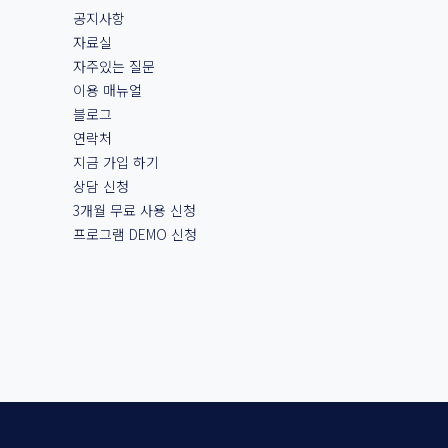
공지사항
자료실
자주있는 질문
이용 매뉴얼
블로그
연락처
지금 가입 하기
상담 신청
3개월 무료 사용 신청
프로그램 DEMO 신청